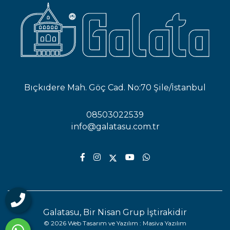
Bıçkıdere Mah. Göç Cad. No:70 Şile/İstanbul
08503022539
info@galatasu.com.tr
Galatasu, Bir Nisan Grup İştirakidir
©
2026
Web Tasarım ve Yazılım :
Masiva Yazılım